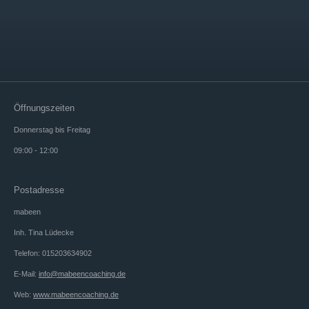
Öffnungszeiten
Donnerstag bis Freitag
09:00 - 12:00
Postadresse
mabeen
Inh. Tina Lüdecke
Telefon: 015203634902
E-Mail:
info@mabeencoaching.de
Web:
www.mabeencoaching.de