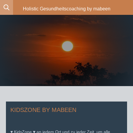
Zum
Holistic Gesundheitscoaching by mabeen
Hauptinhalt
springen
KIDSZONE BY MABEEN
♥ KidsZone ♥ an jedem Ort und zu jeder Zeit, um alle